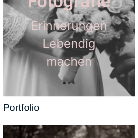
Fotografie
Erinnerungen
Lebendig
machen
Portfolio