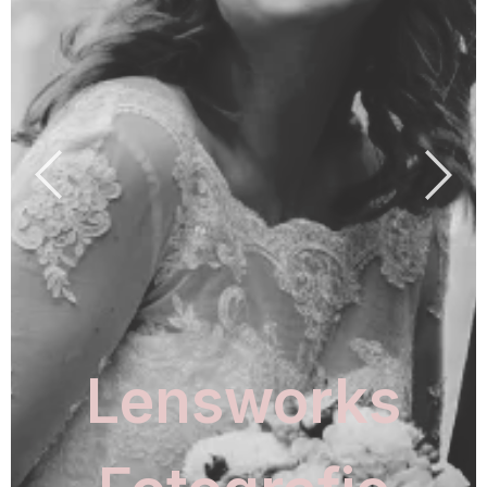
Lensworks